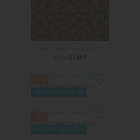
Papel Pintado Vienne 87342721
51,08 €
56,75 €
-10%
favorite_border
Papel Pintado Vienne 81921509
-15% SI SE REGISTRA
51,08 €
56,75 €
-10%
favorite_border
Papel Pintado Vienne 87361215
-15% SI SE REGISTRA
51,08 €
56,75 €