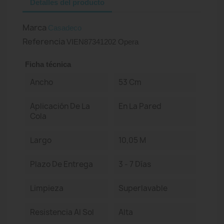
Detalles del producto
Marca
Casadeco
Referencia
VIEN87341202 Opera
Ficha técnica
Ancho
53 Cm
Aplicación De La
En La Pared
Cola
Largo
10,05 M
Plazo De Entrega
3 - 7 Días
Limpieza
Superlavable
Resistencia Al Sol
Alta