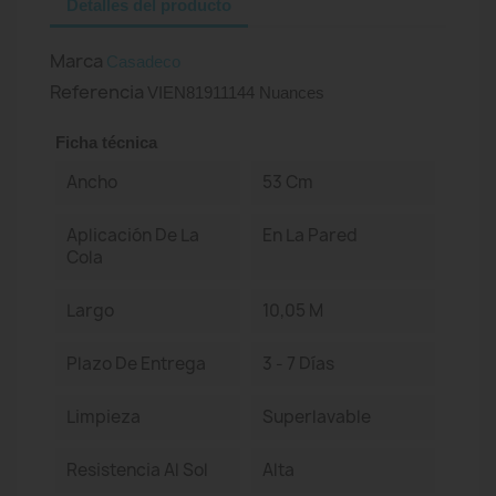
Detalles del producto
Marca
Casadeco
Referencia
VIEN81911144 Nuances
Ficha técnica
Ancho
53 Cm
Aplicación De La
En La Pared
Cola
Largo
10,05 M
Plazo De Entrega
3 - 7 Días
Limpieza
Superlavable
Resistencia Al Sol
Alta