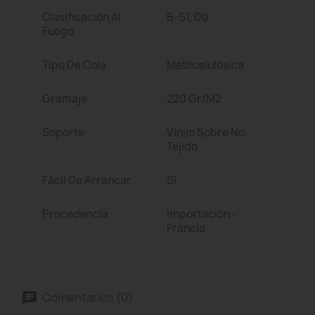
Clasificación Al
B-S1, D0
Fuego
Tipo De Cola
Metilcelulósica
Gramaje
220 Gr/m2
Soporte
Vinilo Sobre No
Tejido
Fácil De Arrancar
Sí
Procedencia
Importación -
Francia
Comentarios (0)