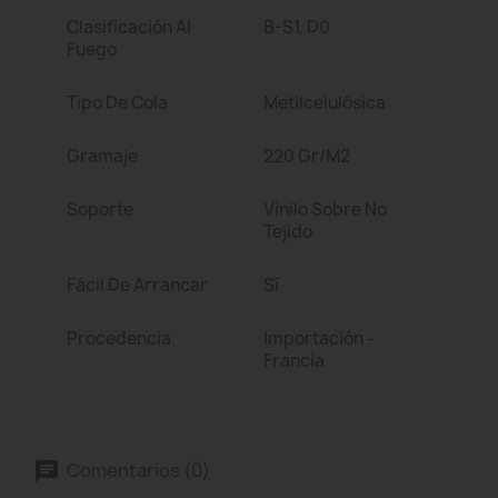
Clasificación Al
B-S1, D0
Fuego
Tipo De Cola
Metilcelulósica
Gramaje
220 Gr/m2
Soporte
Vinilo Sobre No
Tejido
Fácil De Arrancar
Sí
Procedencia
Importación -
Francia
Comentarios (0)