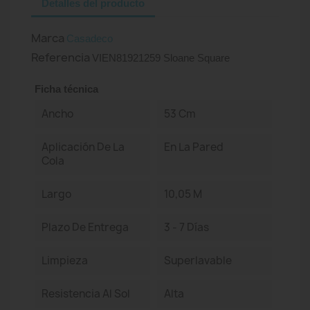
Detalles del producto
Marca
Casadeco
Referencia
VIEN81921259 Sloane Square
Ficha técnica
Ancho
53 Cm
Aplicación De La
En La Pared
Cola
Largo
10,05 M
Plazo De Entrega
3 - 7 Días
Limpieza
Superlavable
Resistencia Al Sol
Alta