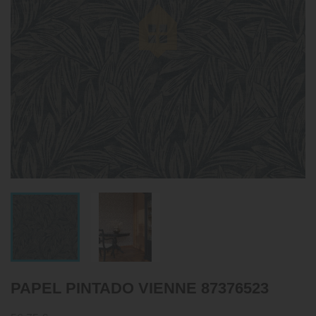
PAPEL PINTADO VIENNE 87376523