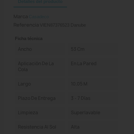
Detalles del producto
Marca
Casadeco
Referencia
VIEN87376523 Danube
Ficha técnica
Ancho
53 Cm
Aplicación De La
En La Pared
Cola
Largo
10,05 M
Plazo De Entrega
3 - 7 Días
Limpieza
Superlavable
Resistencia Al Sol
Alta