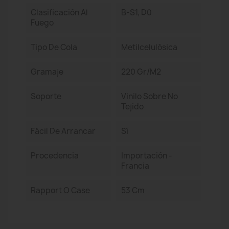
Clasificación Al
B-S1, D0
Fuego
Tipo De Cola
Metilcelulósica
Gramaje
220 Gr/m2
Soporte
Vinilo Sobre No
Tejido
Fácil De Arrancar
Sí
Procedencia
Importación -
Francia
Rapport O Case
53 Cm