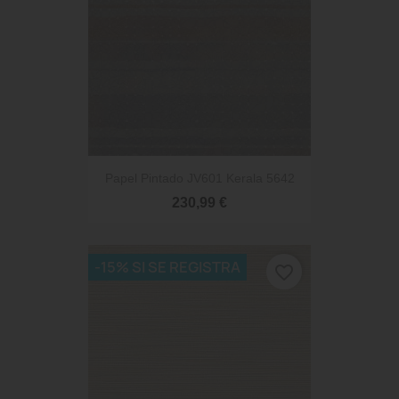
Papel Pintado JV601 Kerala 5642
230,99 €
-15% SI SE REGISTRA
favorite_border