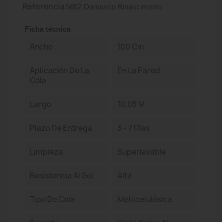
Referencia
5652 Damasco Rinascimento
Ficha técnica
Ancho
100 Cm
Aplicación De La
En La Pared
Cola
Largo
10,05 M
Plazo De Entrega
3 - 7 Días
Limpieza
Superlavable
Resistencia Al Sol
Alta
Tipo De Cola
Metilcelulósica