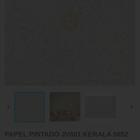


PAPEL PINTADO JV601 KERALA 5652