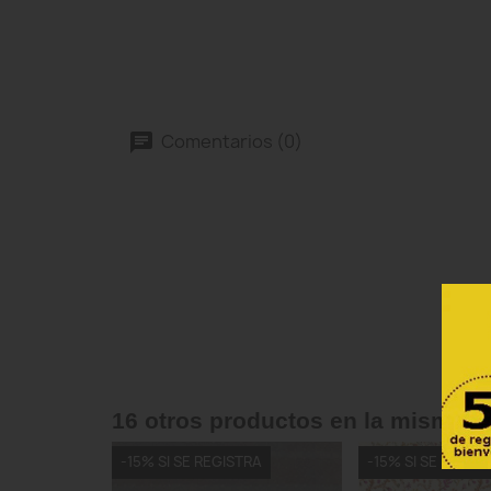
Comentarios (0)
16 otros productos en la misma c
-15% SI SE REGISTRA
-15% SI SE REGIS