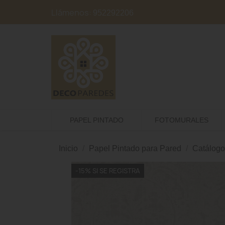
Llámenos:
952292206
PAPEL PINTADO
FOTOMURALES
Inicio
Papel Pintado para Pared
Catálogo
-15% SI SE REGISTRA