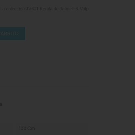
la colección JV601 Kerala de Jannelli & Volpi
CARRITO
a
100 Cm