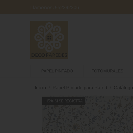
Llámenos:
952292206
PAPEL PINTADO
FOTOMURALES
Inicio
Papel Pintado para Pared
Catálogo
-15% SI SE REGISTRA