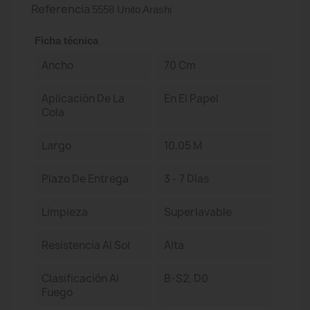
Referencia
5558 Unito Arashi
Ficha técnica
Ancho
70 Cm
Aplicación De La
En El Papel
Cola
Largo
10,05 M
Plazo De Entrega
3 - 7 Días
Limpieza
Superlavable
Resistencia Al Sol
Alta
Clasificación Al
B-S2, D0
Fuego