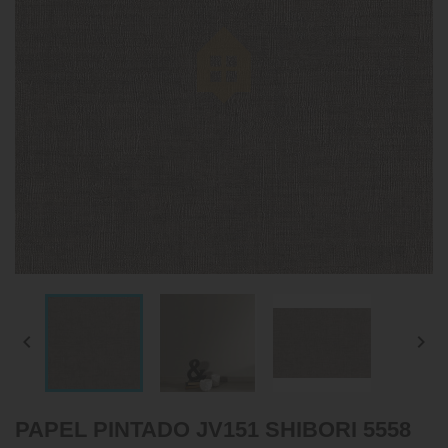


PAPEL PINTADO JV151 SHIBORI 5558