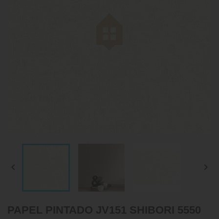


PAPEL PINTADO JV151 SHIBORI 5550