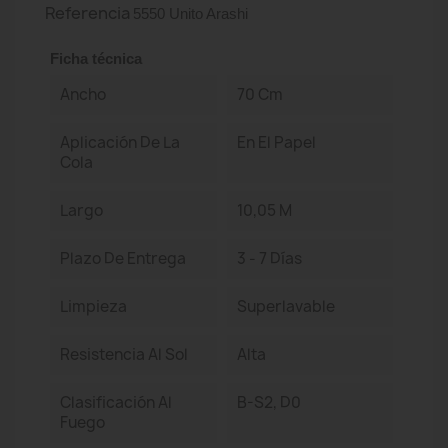
Referencia
5550 Unito Arashi
Ficha técnica
Ancho
70 Cm
Aplicación De La
En El Papel
Cola
Largo
10,05 M
Plazo De Entrega
3 - 7 Días
Limpieza
Superlavable
Resistencia Al Sol
Alta
Clasificación Al
B-S2, D0
Fuego