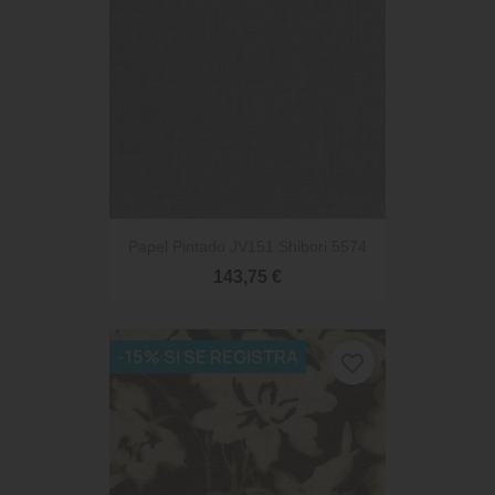
Papel Pintado JV151 Shibori 5574
143,75 €
-15% SI SE REGISTRA
favorite_border