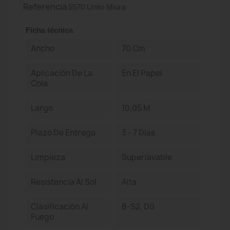
Referencia
5570 Unito Miura
Ficha técnica
Ancho
70 Cm
Aplicación De La
En El Papel
Cola
Largo
10,05 M
Plazo De Entrega
3 - 7 Días
Limpieza
Superlavable
Resistencia Al Sol
Alta
Clasificación Al
B-S2, D0
Fuego