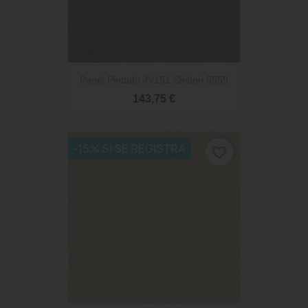
Papel Pintado JV151 Shibori 5559
143,75 €
-15% SI SE REGISTRA
favorite_border