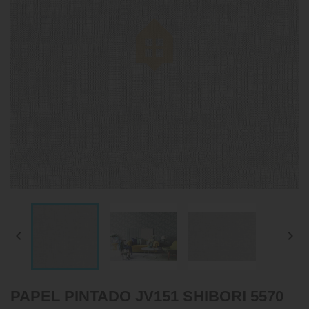


PAPEL PINTADO JV151 SHIBORI 5570