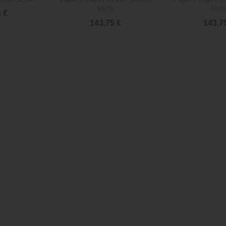
5579
553
 €
143,75 €
143,7