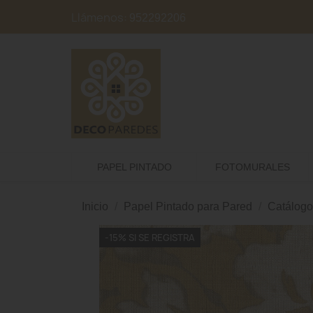
Llámenos:
952292206
PAPEL PINTADO
FOTOMURALES
Inicio
Papel Pintado para Pared
Catálogo
-15% SI SE REGISTRA