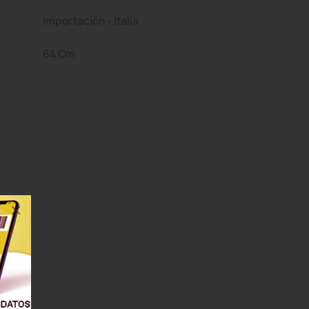
Importación - Italia
64 Cm