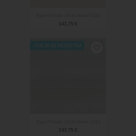
Papel Pintado JV141 Atelier 5328
143,75 €
-15% SI SE REGISTRA
favorite_border
Papel Pintado JV141 Atelier 5313
143,75 €