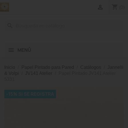
shopping_cart

(0)
search
MENÚ
Inicio
Papel Pintado para Pared
Catálogos
Jannelli
& Volpi
JV141 Atelier
Papel Pintado JV141 Atelier
5331
-15% SI SE REGISTRA