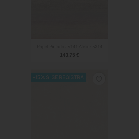
Papel Pintado JV141 Atelier 5314
143,75 €
-15% SI SE REGISTRA
favorite_border