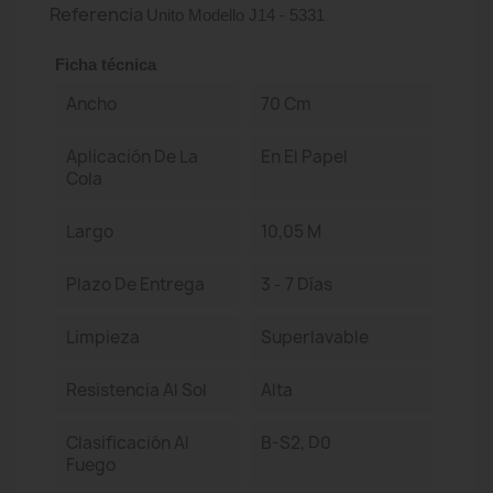
Referencia
Unito Modello J14 - 5331
Ficha técnica
Ancho
70 Cm
Aplicación De La
En El Papel
Cola
Largo
10,05 M
Plazo De Entrega
3 - 7 Días
Limpieza
Superlavable
Resistencia Al Sol
Alta
Clasificación Al
B-S2, D0
Fuego