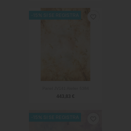
-15% SI SE REGISTRA
favorite_border
Panel JV141 Atelier 5384
443,83 €
-15% SI SE REGISTRA
favorite_border