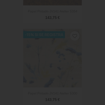
Papel Pintado JV141 Atelier 5354
143,75 €
-15% SI SE REGISTRA
favorite_border
Papel Pintado JV141 Atelier 5300
143,75 €