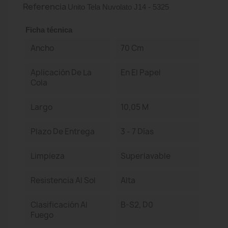
Referencia
Unito Tela Nuvolato J14 - 5325
Ficha técnica
Ancho
70 Cm
Aplicación De La
En El Papel
Cola
Largo
10,05 M
Plazo De Entrega
3 - 7 Días
Limpieza
Superlavable
Resistencia Al Sol
Alta
Clasificación Al
B-S2, D0
Fuego