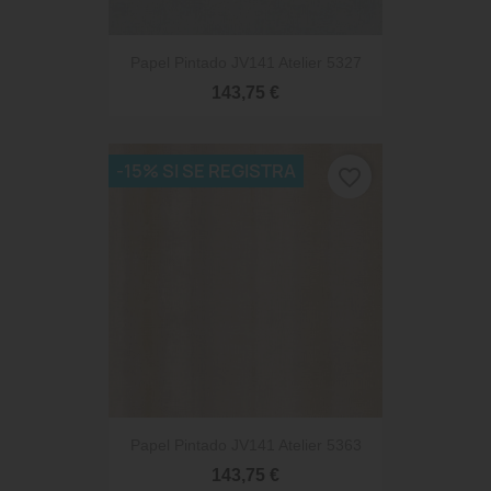
Papel Pintado JV141 Atelier 5327
143,75 €
-15% SI SE REGISTRA
favorite_border
Papel Pintado JV141 Atelier 5363
143,75 €