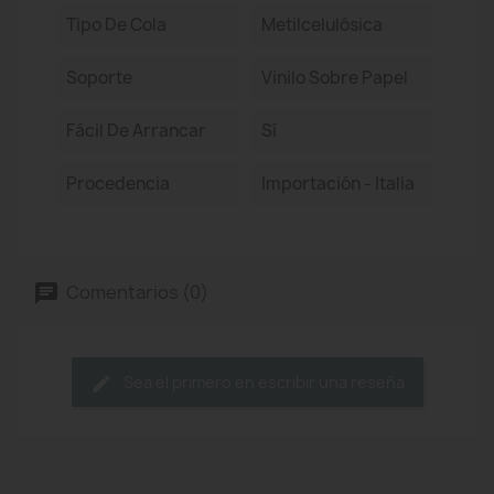
Tipo De Cola
Metilcelulósica
Soporte
Vinilo Sobre Papel
Fácil De Arrancar
Sí
Procedencia
Importación - Italia
Comentarios (0)
Sea el primero en escribir una reseña