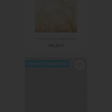
Panel JV141 Atelier 5384
443,83 €
-15% SI SE REGISTRA
favorite_border