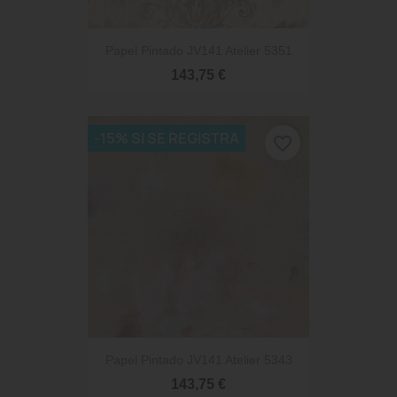
Papel Pintado JV141 Atelier 5351
143,75 €
-15% SI SE REGISTRA
favorite_border
Papel Pintado JV141 Atelier 5343
143,75 €