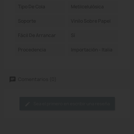
Tipo De Cola
Metilcelulósica
Soporte
Vinilo Sobre Papel
Fácil De Arrancar
Sí
Procedencia
Importación - Italia
Comentarios (0)
Sea el primero en escribir una reseña