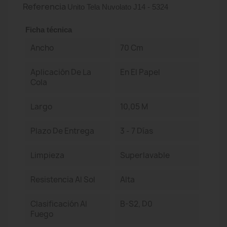
Referencia
Unito Tela Nuvolato J14 - 5324
Ficha técnica
Ancho
70 Cm
Aplicación De La
En El Papel
Cola
Largo
10,05 M
Plazo De Entrega
3 - 7 Días
Limpieza
Superlavable
Resistencia Al Sol
Alta
Clasificación Al
B-S2, D0
Fuego