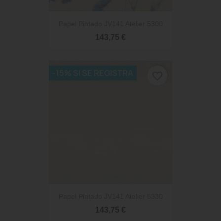
Papel Pintado JV141 Atelier 5300
143,75 €
-15% SI SE REGISTRA
favorite_border
Papel Pintado JV141 Atelier 5330
143,75 €