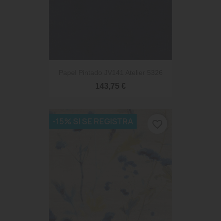
Papel Pintado JV141 Atelier 5326
143,75 €
-15% SI SE REGISTRA
favorite_border