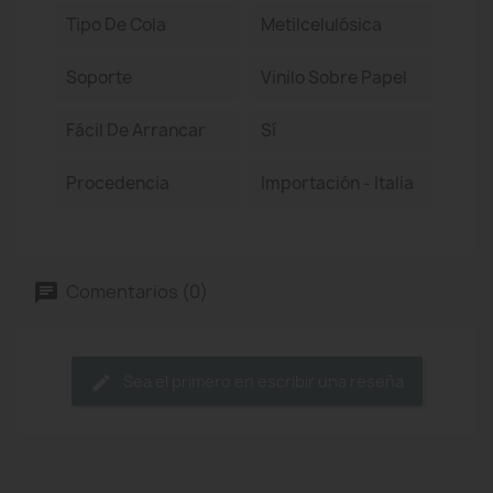
Tipo De Cola
Metilcelulósica
Soporte
Vinilo Sobre Papel
Fácil De Arrancar
Sí
Procedencia
Importación - Italia
Comentarios (0)
Sea el primero en escribir una reseña