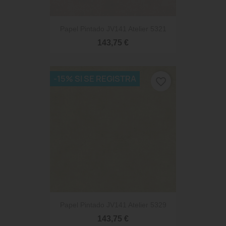
Papel Pintado JV141 Atelier 5321
143,75 €
-15% SI SE REGISTRA
favorite_border
Papel Pintado JV141 Atelier 5329
143,75 €