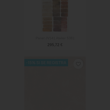
Panel JV141 Atelier 5381
295,72 €
-15% SI SE REGISTRA
favorite_border