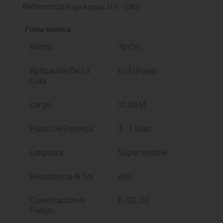
Referencia
Riga Acqua J14 - 5360
Ficha técnica
Ancho
70 Cm
Aplicación De La
En El Papel
Cola
Largo
10,05 M
Plazo De Entrega
3 - 7 Días
Limpieza
Superlavable
Resistencia Al Sol
Alta
Clasificación Al
B-S2, D0
Fuego