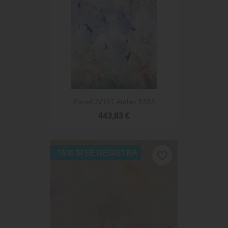
Panel JV141 Atelier 5383
443,83 €
-15% SI SE REGISTRA
favorite_border