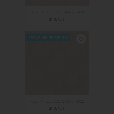
Papel Pintado JV141 Atelier 5320
143,75 €
-15% SI SE REGISTRA
favorite_border
Papel Pintado JV141 Atelier 5322
143,75 €