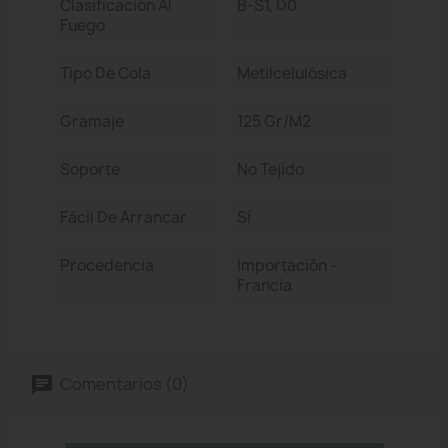
Clasificación Al
B-S1, D0
Fuego
Tipo De Cola
Metilcelulósica
Gramaje
125 Gr/m2
Soporte
No Tejido
Fácil De Arrancar
Sí
Procedencia
Importación -
Francia
Comentarios (0)