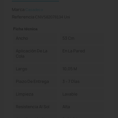
Marca
Casadeco
Referencia
CNVS82078134 Uni
Ficha técnica
Ancho
53 Cm
Aplicación De La
En La Pared
Cola
Largo
10,05 M
Plazo De Entrega
3 - 7 Días
Limpieza
Lavable
Resistencia Al Sol
Alta