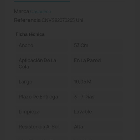
Marca
Casadeco
Referencia
CNVS82079265 Uni
Ficha técnica
Ancho
53 Cm
Aplicación De La
En La Pared
Cola
Largo
10,05 M
Plazo De Entrega
3 - 7 Días
Limpieza
Lavable
Resistencia Al Sol
Alta