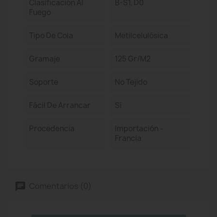
Clasificación Al
B-S1, D0
Fuego
Tipo De Cola
Metilcelulósica
Gramaje
125 Gr/m2
Soporte
No Tejido
Fácil De Arrancar
Sí
Procedencia
Importación -
Francia
Comentarios (0)