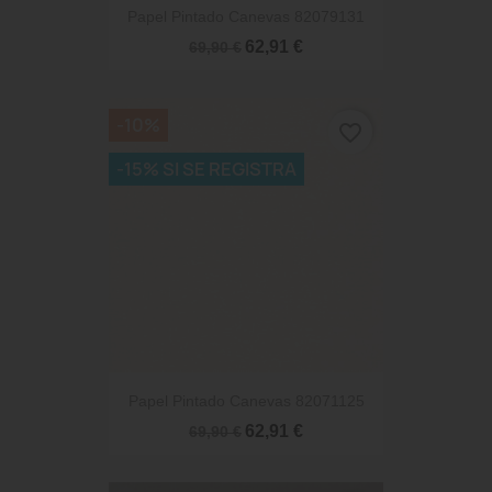
Papel Pintado Canevas 82079131
62,91 €
69,90 €
-10%
favorite_border
-15% SI SE REGISTRA
Papel Pintado Canevas 82071125
62,91 €
69,90 €