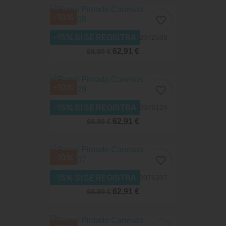
-10%
favorite_border
-15% SI SE REGISTRA
Papel Pintado Canevas 82072508
62,91 €
69,90 €
-10%
favorite_border
-15% SI SE REGISTRA
Papel Pintado Canevas 82076129
62,91 €
69,90 €
-10%
favorite_border
-15% SI SE REGISTRA
Papel Pintado Canevas 82076307
62,91 €
69,90 €