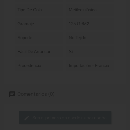
Tipo De Cola
Metilcelulósica
Gramaje
125 Gr/m2
Soporte
No Tejido
Fácil De Arrancar
Sí
Procedencia
Importación - Francia
Comentarios (0)
Sea el primero en escribir una reseña