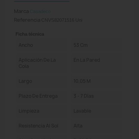
Marca
Casadeco
Referencia
CNVS82071516 Uni
Ficha técnica
Ancho
53 Cm
Aplicación De La
En La Pared
Cola
Largo
10,05 M
Plazo De Entrega
3 - 7 Días
Limpieza
Lavable
Resistencia Al Sol
Alta