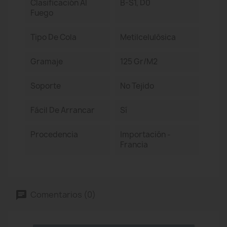
Clasificación Al
B-S1, D0
Fuego
Tipo De Cola
Metilcelulósica
Gramaje
125 Gr/m2
Soporte
No Tejido
Fácil De Arrancar
Sí
Procedencia
Importación -
Francia
Comentarios (0)