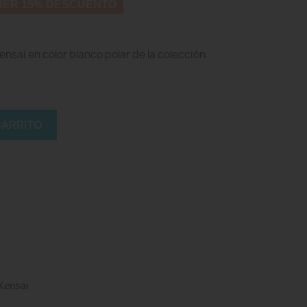
NER 15% DESCUENTO
sai en color blanco polar de la colección
CARRITO
ensai