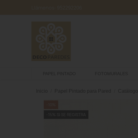
Llámenos:
952292206
PAPEL PINTADO
FOTOMURALES
Inicio
Papel Pintado para Pared
Catálogo
-10%
-15% SI SE REGISTRA