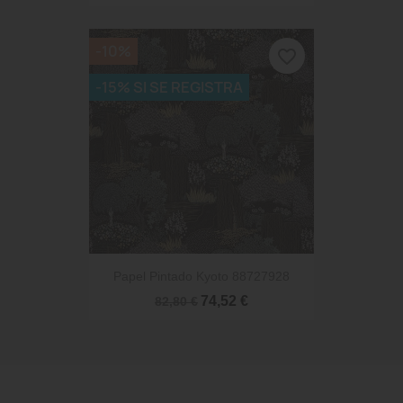
-10%
favorite_border
-15% SI SE REGISTRA
Papel Pintado Kyoto 88727928
74,52 €
82,80 €