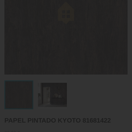
PAPEL PINTADO KYOTO 81681422