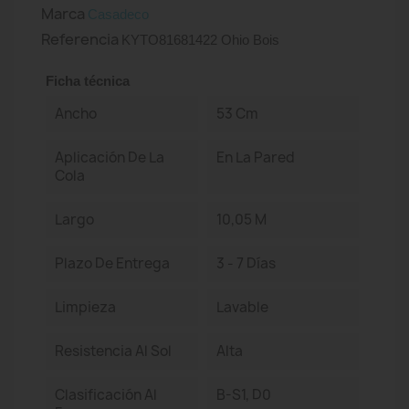
Marca
Casadeco
Referencia
KYTO81681422 Ohio Bois
Ficha técnica
Ancho
53 Cm
Aplicación De La
En La Pared
Cola
Largo
10,05 M
Plazo De Entrega
3 - 7 Días
Limpieza
Lavable
Resistencia Al Sol
Alta
Clasificación Al
B-S1, D0