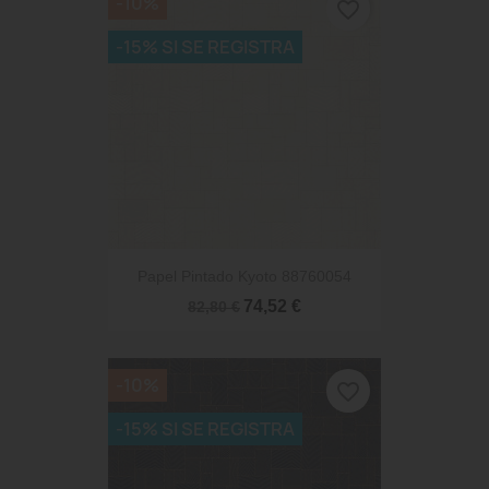
-10%
favorite_border
-15% SI SE REGISTRA
Papel Pintado Kyoto 88760054
74,52 €
82,80 €
-10%
favorite_border
-15% SI SE REGISTRA