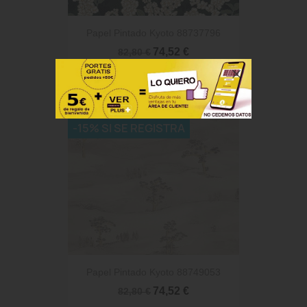
Papel Pintado Kyoto 88737796
74,52 €
82,80 €
-10%
favorite_border
-15% SI SE REGISTRA
Papel Pintado Kyoto 88749053
74,52 €
82,80 €