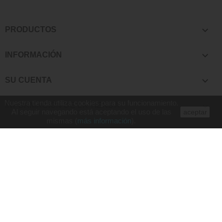

PRODUCTOS

INFORMACIÓN

SU CUENTA
Nuestra tienda utiliza cookies para su funcionamiento.
keyboard_arrow_down
INFORMACIÓN DE LA TIENDA
Al seguir navegando está aceptando el uso de las
aceptar
mismas (
más información
).