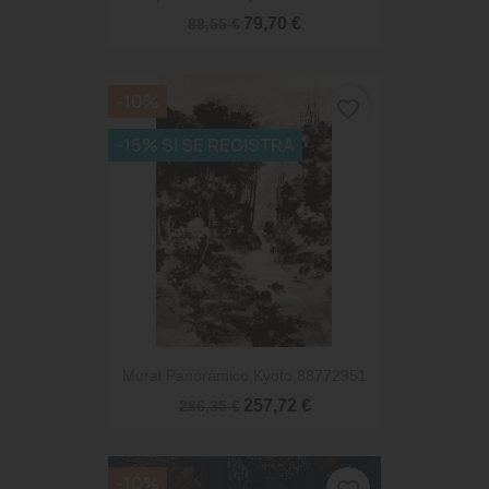
79,70 €
88,55 €
-10%
favorite_border
-15% SI SE REGISTRA
Mural Panorámico Kyoto 88772951
257,72 €
286,35 €
-10%