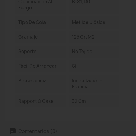
Clasificación Al
B-S1, D0
Fuego
Tipo De Cola
Metilcelulósica
Gramaje
125 Gr/m2
Soporte
No Tejido
Fácil De Arrancar
Sí
Procedencia
Importación -
Francia
Rapport O Case
32 Cm
Comentarios (0)