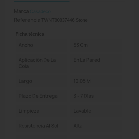
Marca
Casadeco
Referencia
TWNT80837446 Stone
Ficha técnica
Ancho
53 Cm
Aplicación De La
En La Pared
Cola
Largo
10,05 M
Plazo De Entrega
3 - 7 Días
Limpieza
Lavable
Resistencia Al Sol
Alta