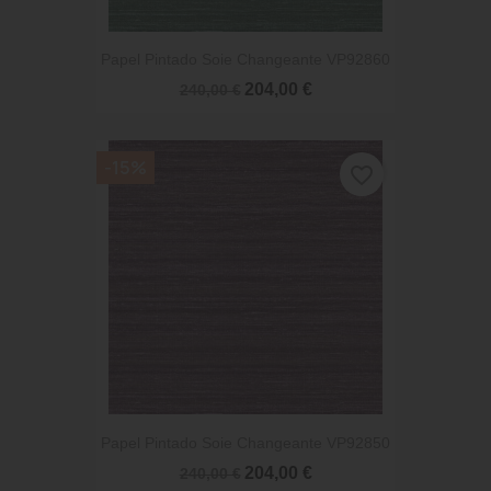
Papel Pintado Soie Changeante VP92860
204,00 €
240,00 €
-15%
favorite_border
Papel Pintado Soie Changeante VP92850
204,00 €
240,00 €