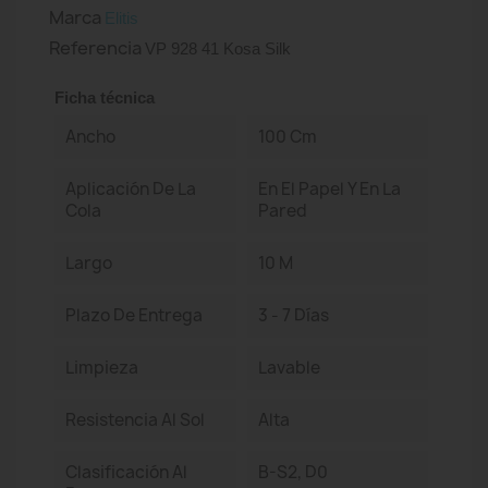
Marca
Elitis
Referencia
VP 928 41 Kosa Silk
Ficha técnica
Ancho
100 Cm
Aplicación De La
En El Papel Y En La
Cola
Pared
Largo
10 M
Plazo De Entrega
3 - 7 Días
Limpieza
Lavable
Resistencia Al Sol
Alta
Clasificación Al
B-S2, D0