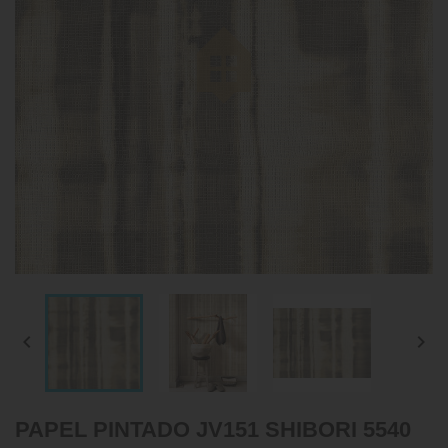


PAPEL PINTADO JV151 SHIBORI 5540