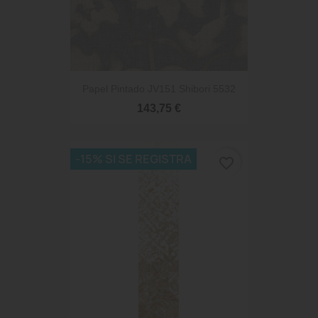
Papel Pintado JV151 Shibori 5532
143,75 €
-15% SI SE REGISTRA
favorite_border