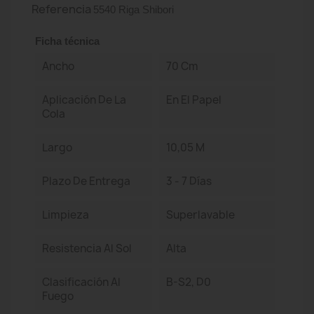
Referencia
5540 Riga Shibori
Ficha técnica
Ancho
70 Cm
Aplicación De La
En El Papel
Cola
Largo
10,05 M
Plazo De Entrega
3 - 7 Días
Limpieza
Superlavable
Resistencia Al Sol
Alta
Clasificación Al
B-S2, D0
Fuego