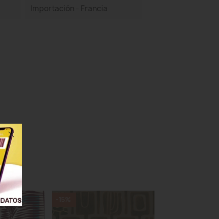
Importación - Francia
-15%