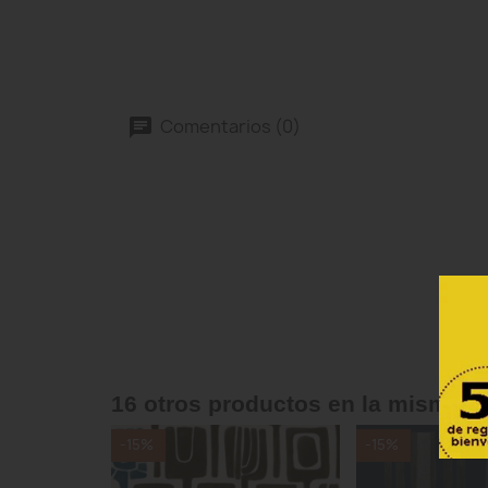
Comentarios (0)
16 otros productos en la misma c
-15%
-15%