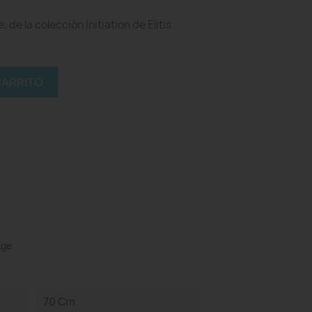
de la colección Initiation de Elitis
CARRITO
Age
70 Cm