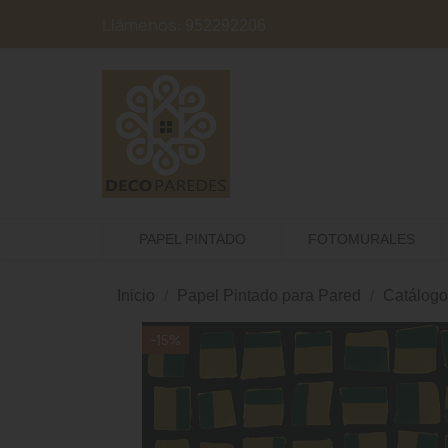
Llámenos:
952292206
PAPEL PINTADO
FOTOMURALES
Inicio
Papel Pintado para Pared
Catálogo
-15%