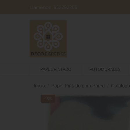
Llámenos:
952292206
PAPEL PINTADO
FOTOMURALES
Inicio
Papel Pintado para Pared
Catálogo
-15%