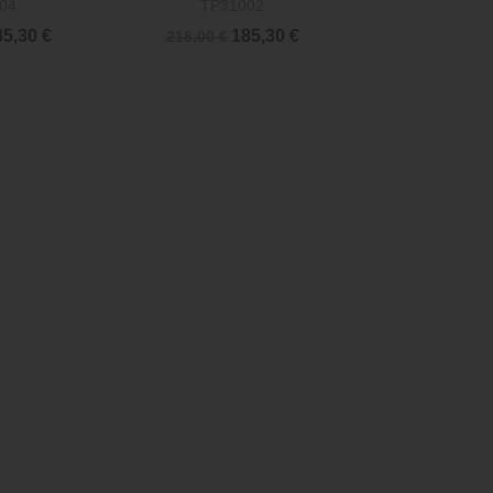
04
TP31002
5,30 €
185,30 €
218,00 €