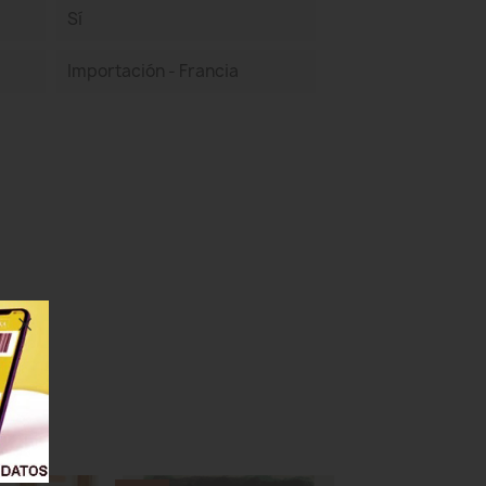
Sí
Importación - Francia