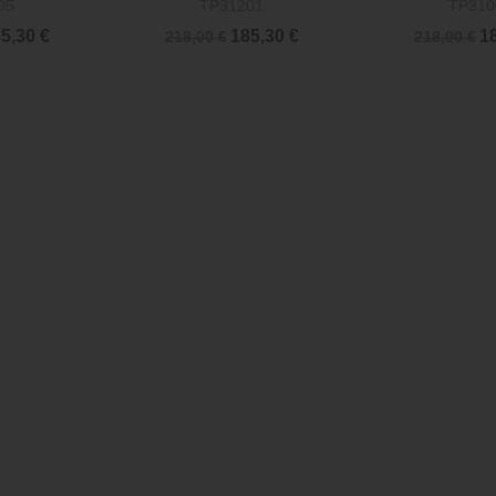
05
TP31201
TP310
5,30 €
185,30 €
18
218,00 €
218,00 €