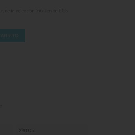
de la colección Initiation de Elitis
CARRITO
r
280 Cm