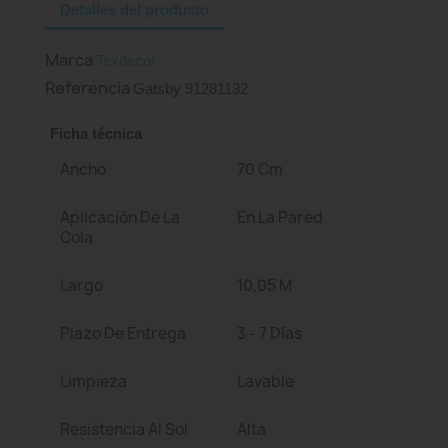
Detalles del producto
Marca
Texdecor
Referencia
Gatsby 91281132
Ficha técnica
Ancho
70 Cm
Aplicación De La
En La Pared
Cola
Largo
10,05 M
Plazo De Entrega
3 - 7 Días
Limpieza
Lavable
Resistencia Al Sol
Alta