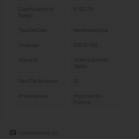
Clasificación Al
C-S2, D0
Fuego
Tipo De Cola
Metilcelulósica
Gramaje
330 Gr/m2
Soporte
Vinilo Sobre No
Tejido
Fácil De Arrancar
Sí
Procedencia
Importación -
Francia
Comentarios (0)