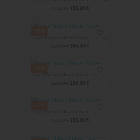
185,30 €
218,00 €
-15%
favorite_border
Papel Pintado Flower Power TP30201
185,30 €
218,00 €
-15%
favorite_border
Papel Pintado Flower Power TP30204
185,30 €
218,00 €
-15%
favorite_border
Papel Pintado Flower Power TP30502
185,30 €
218,00 €