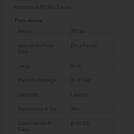
Referencia
TP 304 05 Arum
Ficha técnica
Ancho
70 Cm
Aplicación De La
En La Pared
Cola
Largo
10 M
Plazo De Entrega
3 - 7 Días
Limpieza
Lavable
Resistencia Al Sol
Alta
Clasificación Al
B-S1, D0
Fuego