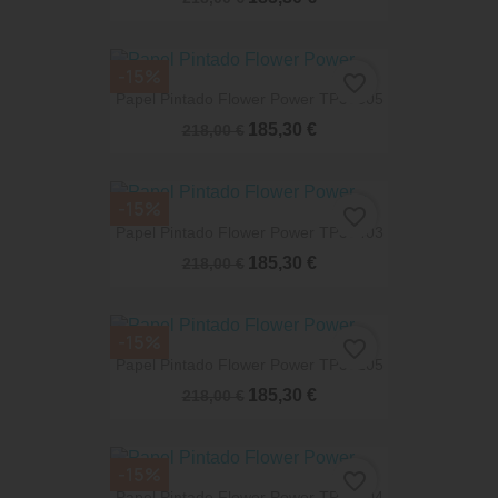
-15%
favorite_border
Papel Pintado Flower Power TP30305
185,30 €
218,00 €
-15%
favorite_border
Papel Pintado Flower Power TP30403
185,30 €
218,00 €
-15%
favorite_border
Papel Pintado Flower Power TP30105
185,30 €
218,00 €
-15%
favorite_border
Papel Pintado Flower Power TP30004