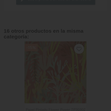
16 otros productos en la misma
categoría:
-15%
favorite_border
Papel Pintado Flower Power TP30302