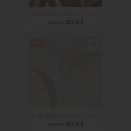
Papel Pintado Flower Power TP30505
185,30 €
218,00 €
-15%
favorite_border
Papel Pintado Flower Power TP30001
185,30 €
218,00 €