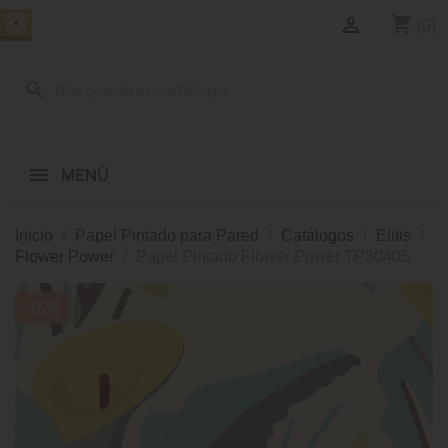
shopping_cart

(0)
search
MENÚ
Inicio
Papel Pintado para Pared
Catálogos
Elitis
Flower Power
Papel Pintado Flower Power TP30405
-15%