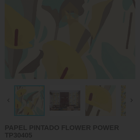


PAPEL PINTADO FLOWER POWER
TP30405