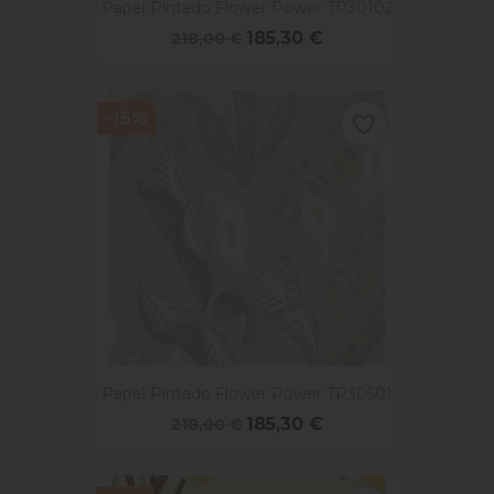
Papel Pintado Flower Power TP30102
185,30 €
218,00 €
-15%
favorite_border
Papel Pintado Flower Power TP30501
185,30 €
218,00 €