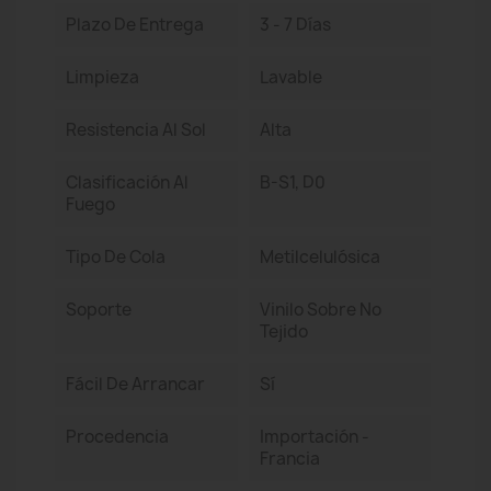
Plazo De Entrega
3 - 7 Días
Limpieza
Lavable
Resistencia Al Sol
Alta
Clasificación Al
B-S1, D0
Fuego
Tipo De Cola
Metilcelulósica
Soporte
Vinilo Sobre No
Tejido
Fácil De Arrancar
Sí
Procedencia
Importación -
Francia