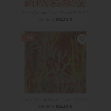
Papel Pintado Flower Power TP30105
185,30 €
218,00 €
-15%
favorite_border
Papel Pintado Flower Power TP30302
185,30 €
218,00 €