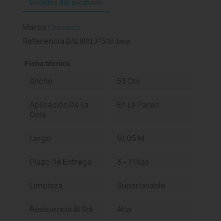
Detalles del producto
Marca
Casadeco
Referencia
BALI88197508 Java
Ficha técnica
Ancho
53 Cm
Aplicación De La
En La Pared
Cola
Largo
10,05 M
Plazo De Entrega
3 - 7 Días
Limpieza
Superlavable
Resistencia Al Sol
Alta