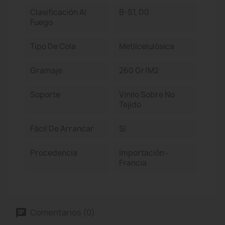
Clasificación Al
B-S1, D0
Fuego
Tipo De Cola
Metilcelulósica
Gramaje
260 Gr/m2
Soporte
Vinilo Sobre No
Tejido
Fácil De Arrancar
Sí
Procedencia
Importación -
Francia
Comentarios (0)