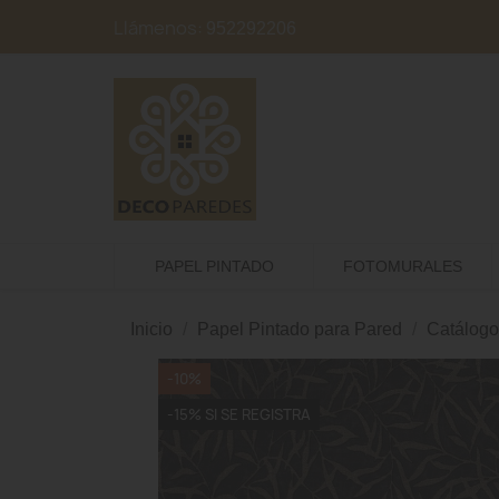
Llámenos:
952292206
PAPEL PINTADO
FOTOMURALES
Inicio
Papel Pintado para Pared
Catálogo
-10%
-15% SI SE REGISTRA