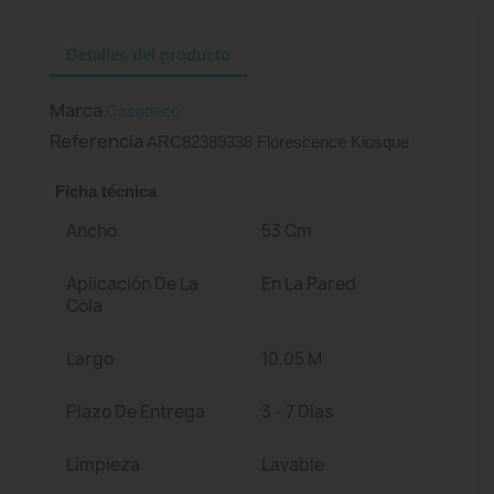
Detalles del producto
Marca
Casadeco
Referencia
ARC82389338 Florescence Kiosque
Ficha técnica
Ancho
53 Cm
Aplicación De La
En La Pared
Cola
Largo
10,05 M
Plazo De Entrega
3 - 7 Días
Limpieza
Lavable