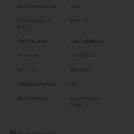
Resistencia Al Sol
Alta
Clasificación Al
B-S1, D0
Fuego
Tipo De Cola
Metilcelulósica
Gramaje
130 Gr/m2
Soporte
No Tejido
Fácil De Arrancar
Sí
Procedencia
Importación -
Francia
Comentarios (0)