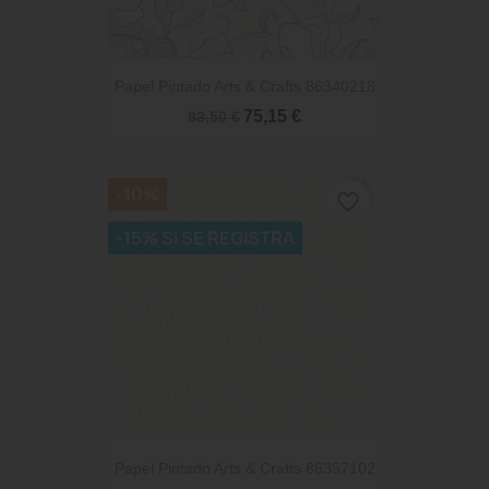
Papel Pintado Arts & Crafts 86340218
75,15 €
83,50 €
-10%
favorite_border
-15% SI SE REGISTRA
Papel Pintado Arts & Crafts 86357102