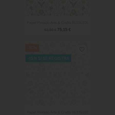
Papel Pintado Arts & Crafts 86336105
75,15 €
83,50 €
-10%
favorite_border
-15% SI SE REGISTRA
Papel Pintado Arts & Crafts 86339102