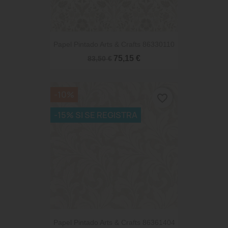
Papel Pintado Arts & Crafts 86330110
75,15 €
83,50 €
-10%
favorite_border
-15% SI SE REGISTRA
Papel Pintado Arts & Crafts 86361404