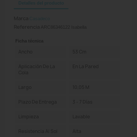
Detalles del producto
Marca
Casadeco
Referencia
ARC86346122 Isabella
Ficha técnica
Ancho
53 Cm
Aplicación De La
En La Pared
Cola
Largo
10,05 M
Plazo De Entrega
3 - 7 Días
Limpieza
Lavable
Resistencia Al Sol
Alta