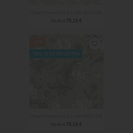
Papel Pintado Arts & Crafts 86371108
75,15 €
83,50 €
-10%
favorite_border
-15% SI SE REGISTRA
Papel Pintado Arts & Crafts 86347328
75,15 €
83,50 €