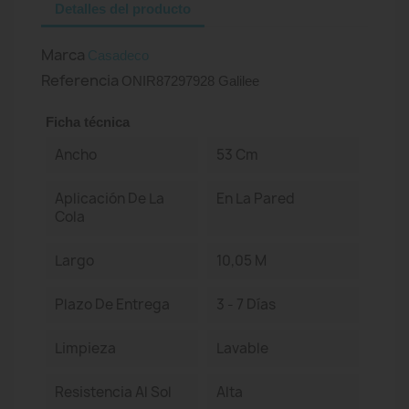
Detalles del producto
Marca
Casadeco
Referencia
ONIR87297928 Galilee
Ficha técnica
Ancho
53 Cm
Aplicación De La
En La Pared
Cola
Largo
10,05 M
Plazo De Entrega
3 - 7 Días
Limpieza
Lavable
Resistencia Al Sol
Alta