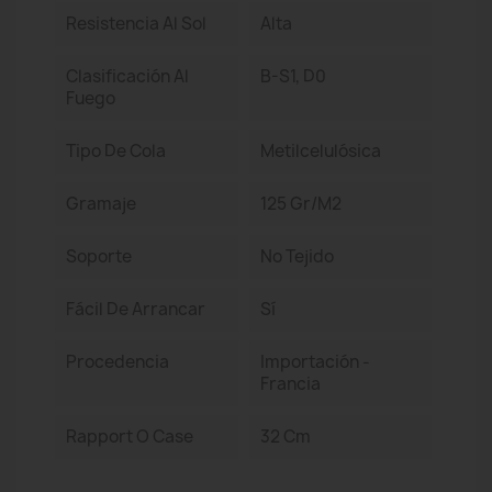
Resistencia Al Sol
Alta
Clasificación Al
B-S1, D0
Fuego
Tipo De Cola
Metilcelulósica
Gramaje
125 Gr/m2
Soporte
No Tejido
Fácil De Arrancar
Sí
Procedencia
Importación -
Francia
Rapport O Case
32 Cm