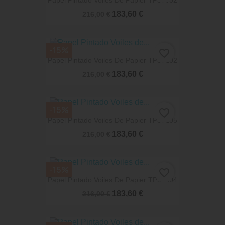
Papel Pintado Voiles De Papier TP33002
183,60 €
216,00 €
-15%
favorite_border
Papel Pintado Voiles De Papier TP33202
183,60 €
216,00 €
-15%
favorite_border
Papel Pintado Voiles De Papier TP33105
183,60 €
216,00 €
-15%
favorite_border
Papel Pintado Voiles De Papier TP32804
183,60 €
216,00 €