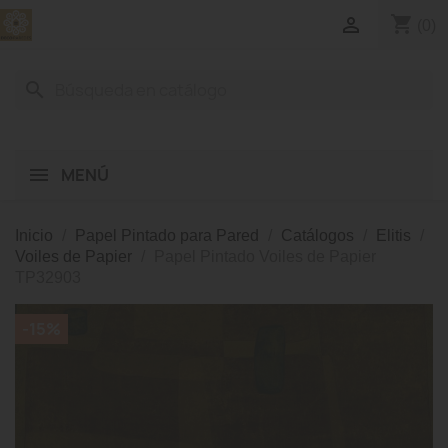
shopping_cart

(0)
search
MENÚ
Inicio
Papel Pintado para Pared
Catálogos
Elitis
Voiles de Papier
Papel Pintado Voiles de Papier
TP32903
-15%