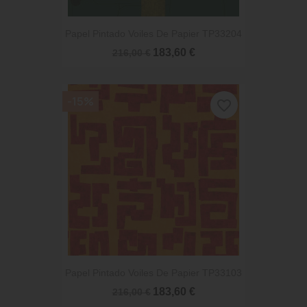
Papel Pintado Voiles De Papier TP33204
183,60 €
216,00 €
-15%
favorite_border
Papel Pintado Voiles De Papier TP33103
183,60 €
216,00 €