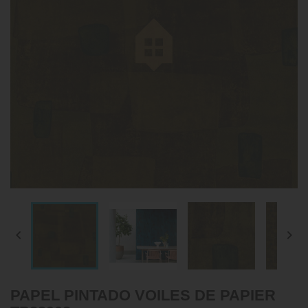


PAPEL PINTADO VOILES DE PAPIER