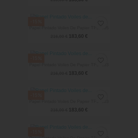
-15%
favorite_border
Papel Pintado Voiles De Papier TP32805
183,60 €
216,00 €
-15%
favorite_border
Papel Pintado Voiles De Papier TP33203
183,60 €
216,00 €
-15%
favorite_border
Papel Pintado Voiles De Papier TP33303
183,60 €
216,00 €
-15%
favorite_border