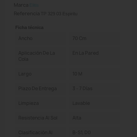
Marca
Elitis
Referencia
TP 329 03 Espiritu
Ficha técnica
Ancho
70 Cm
Aplicación De La
En La Pared
Cola
Largo
10 M
Plazo De Entrega
3 - 7 Días
Limpieza
Lavable
Resistencia Al Sol
Alta
Clasificación Al
B-S1, D0