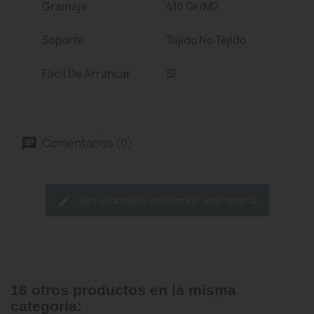
Gramaje
410 Gr/m2
Soporte
Tejido No Tejido
Fácil De Arrancar
Sí
Comentarios (0)
Sea el primero en escribir una reseña
16 otros productos en la misma
categoría: