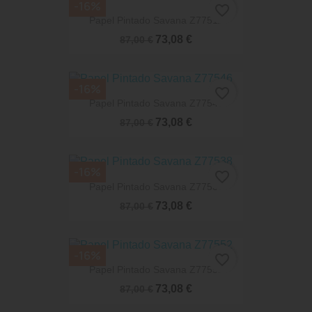
-16%
favorite_border
Papel Pintado Savana Z77511
73,08 €
87,00 €
-16%
favorite_border
Papel Pintado Savana Z77546
73,08 €
87,00 €
-16%
favorite_border
Papel Pintado Savana Z77538
73,08 €
87,00 €
-16%
favorite_border
Papel Pintado Savana Z77552
73,08 €
87,00 €