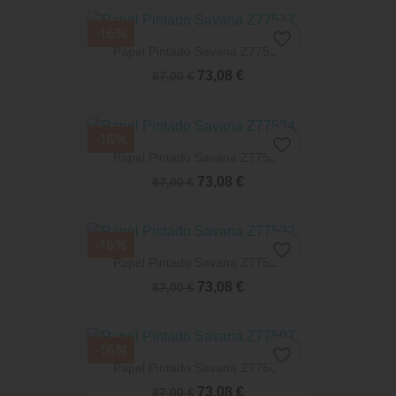
-16%
favorite_border
Papel Pintado Savana Z77517
73,08 €
87,00 €
-16%
favorite_border
Papel Pintado Savana Z77524
73,08 €
87,00 €
-16%
favorite_border
Papel Pintado Savana Z77522
73,08 €
87,00 €
-16%
favorite_border
Papel Pintado Savana Z77507
73,08 €
87,00 €