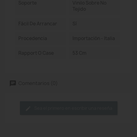
Soporte
Vinilo Sobre No
Tejido
Fácil De Arrancar
Sí
Procedencia
Importación - Italia
Rapport O Case
53 Cm
Comentarios (0)
Sea el primero en escribir una reseña