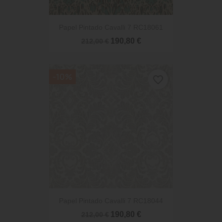
Papel Pintado Cavalli 7 RC18061
190,80 €
212,00 €
-10%
favorite_border
Papel Pintado Cavalli 7 RC18044
190,80 €
212,00 €