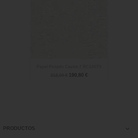
Papel Pintado Cavalli 7 RC18079
190,80 €
212,00 €

PRODUCTOS