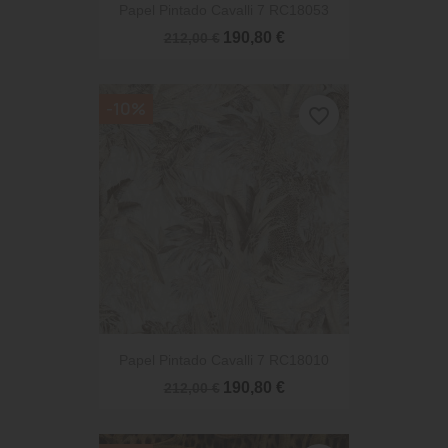
Papel Pintado Cavalli 7 RC18053
190,80 €
212,00 €
-10%
favorite_border
Papel Pintado Cavalli 7 RC18010
190,80 €
212,00 €