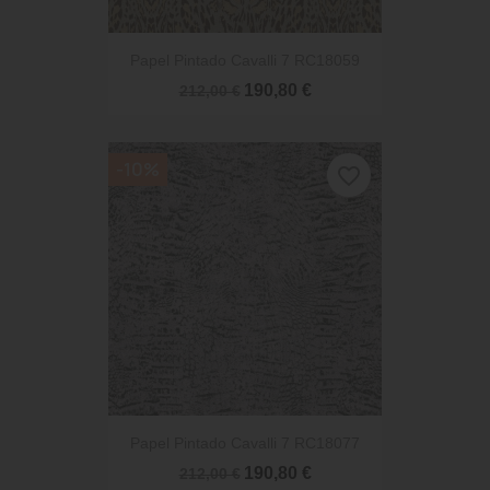
Papel Pintado Cavalli 7 RC18059
190,80 €
212,00 €
-10%
favorite_border
Papel Pintado Cavalli 7 RC18077
190,80 €
212,00 €