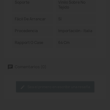
Soporte
Vinilo Sobre No
Tejido
Fácil De Arrancar
Sí
Procedencia
Importación - Italia
Rapport O Case
64 Cm
Comentarios (0)
Sea el primero en escribir una reseña