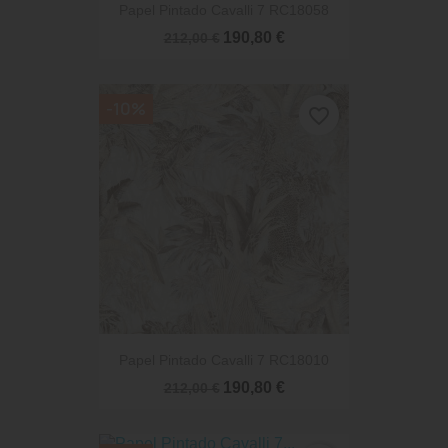
Papel Pintado Cavalli 7 RC18058
190,80 €
212,00 €
-10%
favorite_border
Papel Pintado Cavalli 7 RC18010
190,80 €
212,00 €