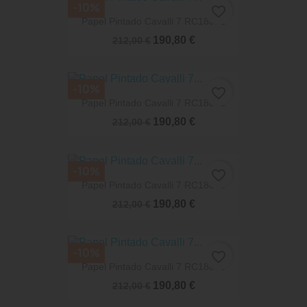
-10%
favorite_border
Papel Pintado Cavalli 7 RC18022
190,80 €
212,00 €
-10%
favorite_border
Papel Pintado Cavalli 7 RC18091
190,80 €
212,00 €
-10%
favorite_border
Papel Pintado Cavalli 7 RC18008
190,80 €
212,00 €
-10%
favorite_border
Papel Pintado Cavalli 7 RC18056
190,80 €
212,00 €