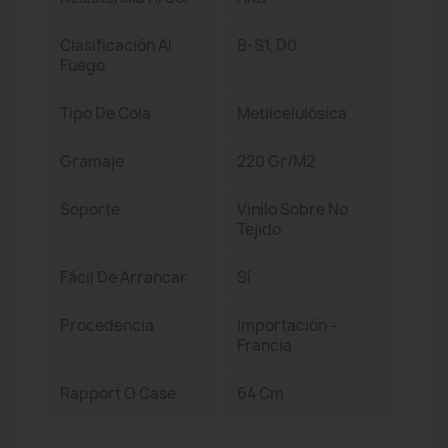
Clasificación Al
B-S1, D0
Fuego
Tipo De Cola
Metilcelulósica
Gramaje
220 Gr/m2
Soporte
Vinilo Sobre No
Tejido
Fácil De Arrancar
Sí
Procedencia
Importación -
Francia
Rapport O Case
64 Cm