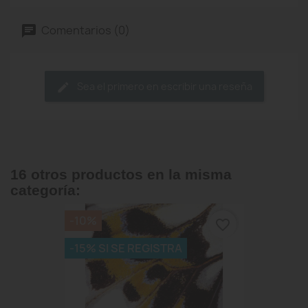
Comentarios (0)
Sea el primero en escribir una reseña
16 otros productos en la misma
categoría:
-10%
favorite_border
-15% SI SE REGISTRA