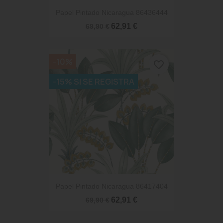
Papel Pintado Nicaragua 86436444
62,91 €
69,90 €
-10%
favorite_border
-15% SI SE REGISTRA
Papel Pintado Nicaragua 86417404
62,91 €
69,90 €