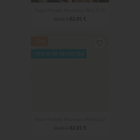
Papel Pintado Nicaragua 86417575
62,91 €
69,90 €
-10%
favorite_border
-15% SI SE REGISTRA
Papel Pintado Nicaragua 86420242
62,91 €
69,90 €