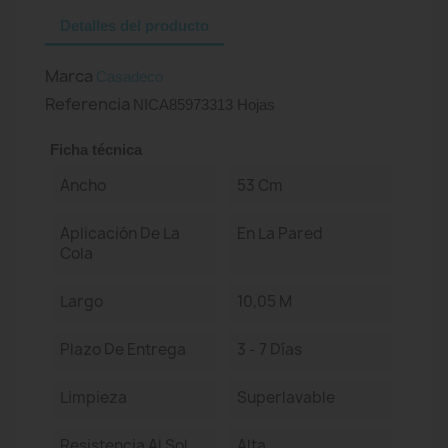
Detalles del producto
Marca
Casadeco
Referencia
NICA85973313 Hojas
Ficha técnica
Ancho
53 Cm
Aplicación De La
En La Pared
Cola
Largo
10,05 M
Plazo De Entrega
3 - 7 Días
Limpieza
Superlavable
Resistencia Al Sol
Alta