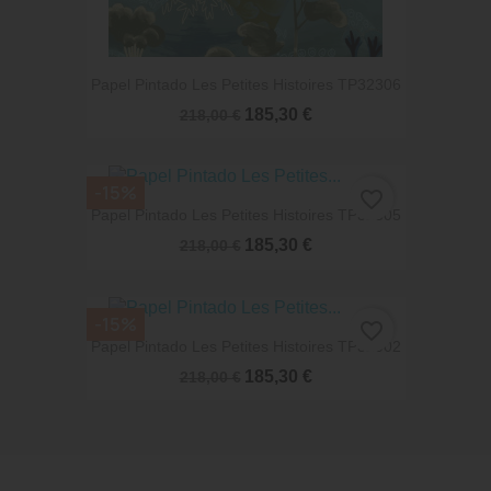
Papel Pintado Les Petites Histoires TP32306
185,30 €
218,00 €
-15%
favorite_border
Papel Pintado Les Petites Histoires TP32305
185,30 €
218,00 €
-15%
favorite_border
Papel Pintado Les Petites Histoires TP32002
185,30 €
218,00 €