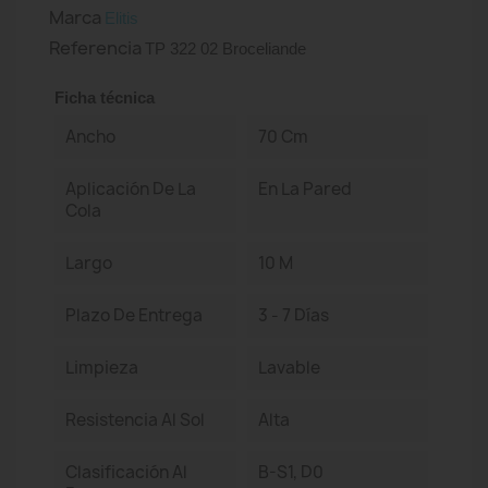
Marca
Elitis
Referencia
TP 322 02 Broceliande
Ficha técnica
Ancho
70 Cm
Aplicación De La
En La Pared
Cola
Largo
10 M
Plazo De Entrega
3 - 7 Días
Limpieza
Lavable
Resistencia Al Sol
Alta
Clasificación Al
B-S1, D0