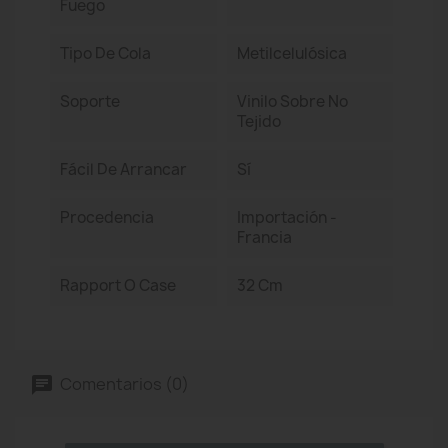
Fuego
Tipo De Cola
Metilcelulósica
Soporte
Vinilo Sobre No
Tejido
Fácil De Arrancar
Sí
Procedencia
Importación -
Francia
Rapport O Case
32 Cm
Comentarios (0)