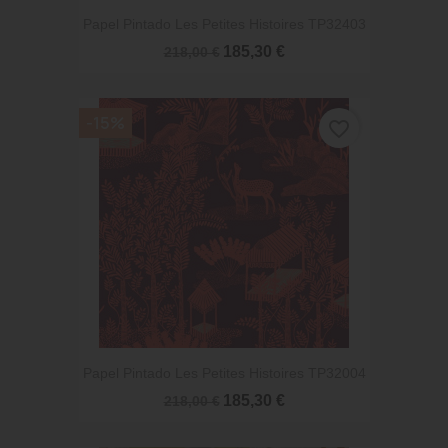
Papel Pintado Les Petites Histoires TP32403
185,30 €
218,00 €
-15%
favorite_border
Papel Pintado Les Petites Histoires TP32004
185,30 €
218,00 €