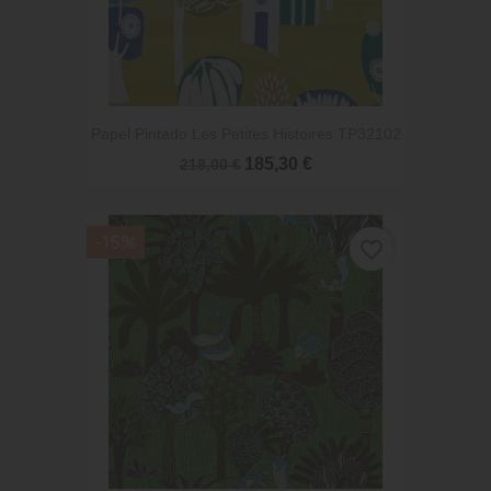
Papel Pintado Les Petites Histoires TP32102
185,30 €
218,00 €
-15%
favorite_border