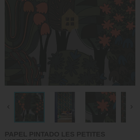


PAPEL PINTADO LES PETITES