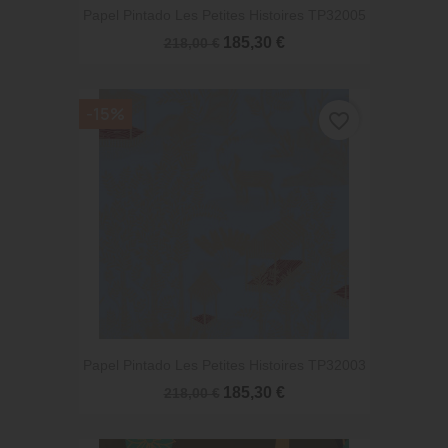
Papel Pintado Les Petites Histoires TP32005
185,30 €
218,00 €
-15%
favorite_border
Papel Pintado Les Petites Histoires TP32003
185,30 €
218,00 €