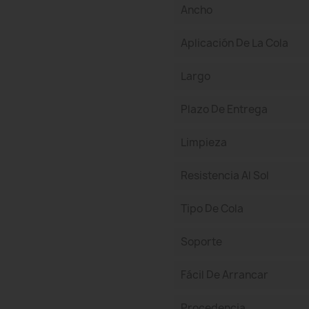
Ancho
Aplicación De La Cola
Largo
Plazo De Entrega
Limpieza
Resistencia Al Sol
Tipo De Cola
Soporte
Fácil De Arrancar
Procedencia