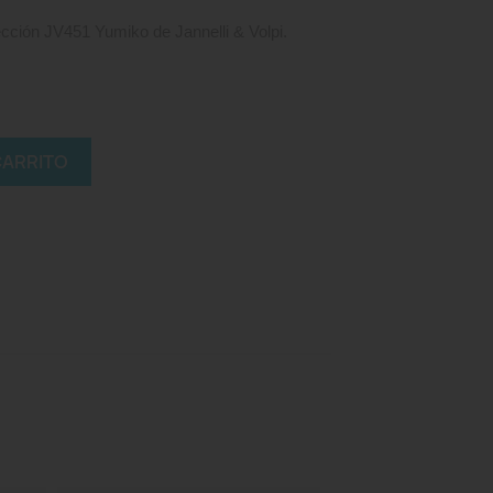
ección JV451 Yumiko de Jannelli & Volpi.
CARRITO