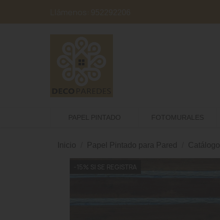
Llámenos:
952292206
PAPEL PINTADO
FOTOMURALES
Inicio
Papel Pintado para Pared
Catálogo
-15% SI SE REGISTRA