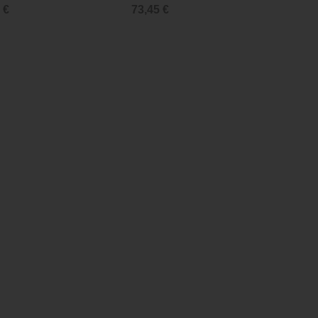
 €
73,45 €