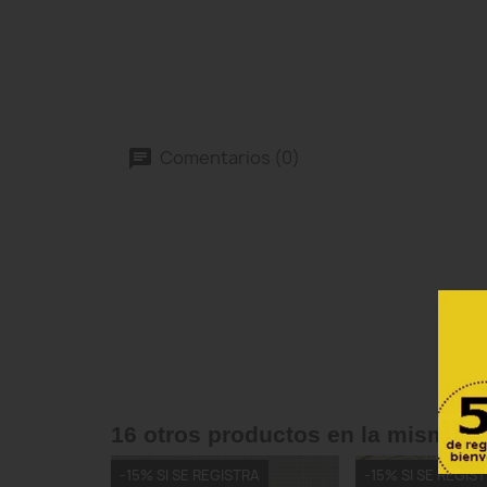
Comentarios (0)
16 otros productos en la misma c
-15% SI SE REGISTRA
-15% SI SE REGIS