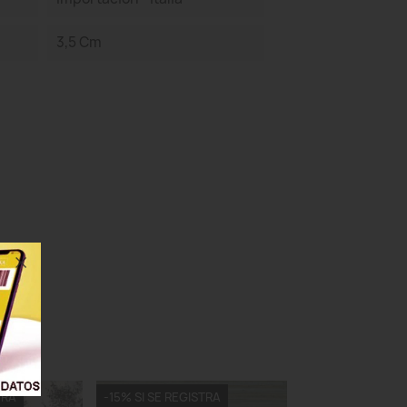
3,5 Cm
TRA
-15% SI SE REGISTRA