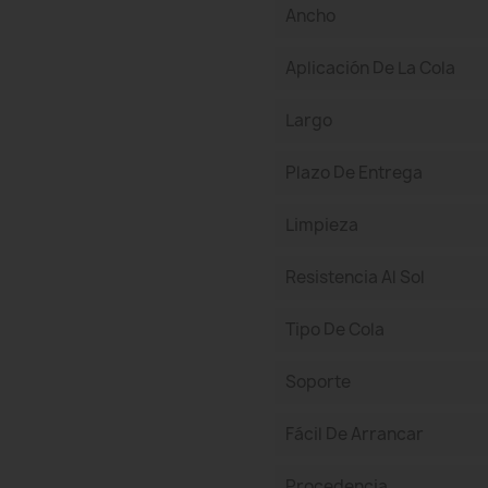
Ancho
Aplicación De La Cola
Largo
Plazo De Entrega
Limpieza
Resistencia Al Sol
Tipo De Cola
Soporte
Fácil De Arrancar
Procedencia