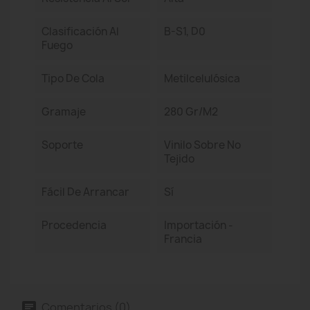
Clasificación Al
B-S1, D0
Fuego
Tipo De Cola
Metilcelulósica
Gramaje
280 Gr/m2
Soporte
Vinilo Sobre No
Tejido
Fácil De Arrancar
Sí
Procedencia
Importación -
Francia
Comentarios (0)