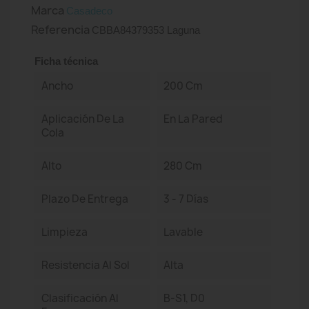
Marca
Casadeco
Referencia
CBBA84379353 Laguna
Ficha técnica
Ancho
200 Cm
Aplicación De La
En La Pared
Cola
Alto
280 Cm
Plazo De Entrega
3 - 7 Días
Limpieza
Lavable
Resistencia Al Sol
Alta
Clasificación Al
B-S1, D0