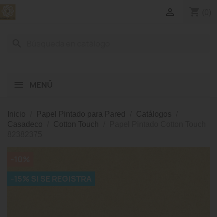
shopping_cart

(0)
search
MENÚ
Inicio
Papel Pintado para Pared
Catálogos
Casadeco
Cotton Touch
Papel Pintado Cotton Touch
82382375
-10%
-15% SI SE REGISTRA