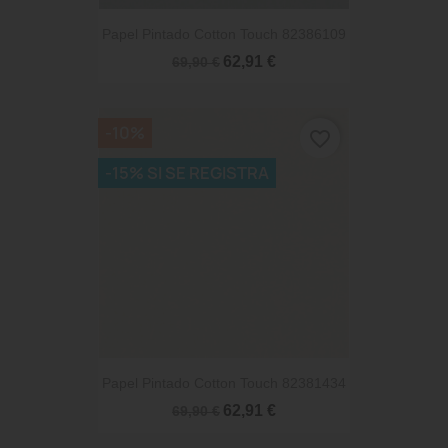
Papel Pintado Cotton Touch 82386109
62,91 €
69,90 €
-10%
favorite_border
-15% SI SE REGISTRA
Papel Pintado Cotton Touch 82381434
62,91 €
69,90 €