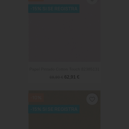
-15% SI SE REGISTRA
Papel Pintado Cotton Touch 82385131
62,91 €
69,90 €
-10%
favorite_border
-15% SI SE REGISTRA