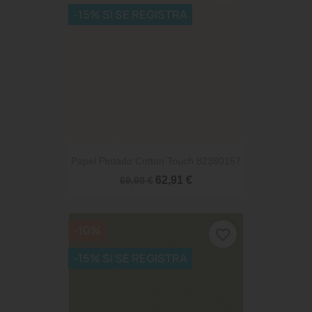
-15% SI SE REGISTRA
Papel Pintado Cotton Touch 82380157
62,91 €
69,90 €
-10%
favorite_border
-15% SI SE REGISTRA