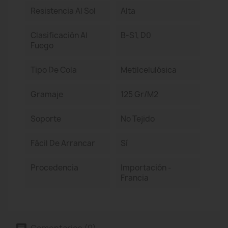
Resistencia Al Sol
Alta
Clasificación Al
B-S1, D0
Fuego
Tipo De Cola
Metilcelulósica
Gramaje
125 Gr/m2
Soporte
No Tejido
Fácil De Arrancar
Sí
Procedencia
Importación -
Francia
Comentarios (0)