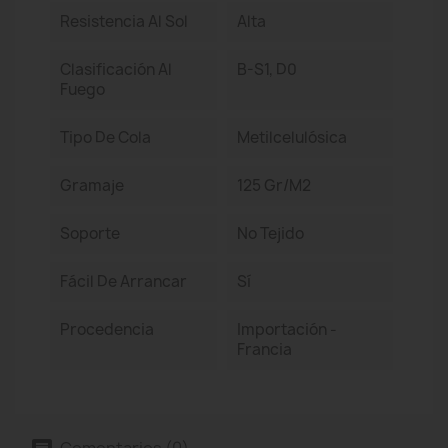
Resistencia Al Sol
Alta
Clasificación Al
B-S1, D0
Fuego
Tipo De Cola
Metilcelulósica
Gramaje
125 Gr/m2
Soporte
No Tejido
Fácil De Arrancar
Sí
Procedencia
Importación -
Francia
Comentarios (0)