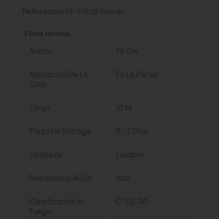
Referencia
VP 938 20 Ramille
Ficha técnica
Ancho
70 Cm
Aplicación De La
En La Pared
Cola
Largo
10 M
Plazo De Entrega
3 - 7 Días
Limpieza
Lavable
Resistencia Al Sol
Alta
Clasificación Al
C-S2, D0
Fuego