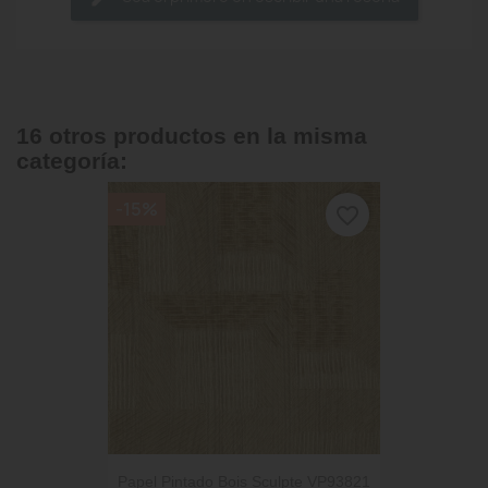
16 otros productos en la misma
categoría:
-15%
favorite_border
Papel Pintado Bois Sculpte VP93821