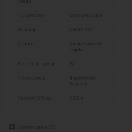
Fuego
Tipo De Cola
Metilcelulósica
Gramaje
280 Gr/m2
Soporte
Vinilo Sobre No
Tejido
Fácil De Arrancar
Sí
Procedencia
Importación -
Francia
Rapport O Case
32 Cm
Comentarios (0)