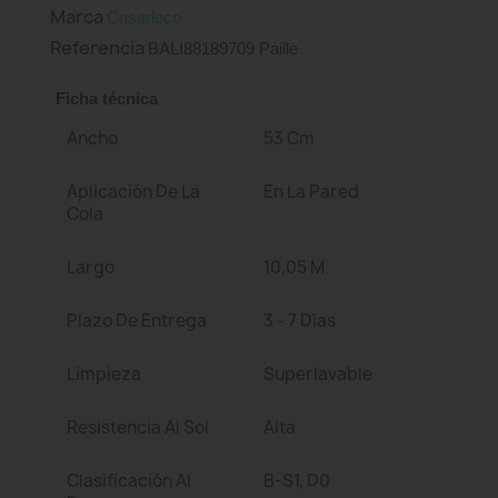
Marca
Casadeco
Referencia
BALI88189709 Paille
Ficha técnica
Ancho
53 Cm
Aplicación De La
En La Pared
Cola
Largo
10,05 M
Plazo De Entrega
3 - 7 Días
Limpieza
Superlavable
Resistencia Al Sol
Alta
Clasificación Al
B-S1, D0